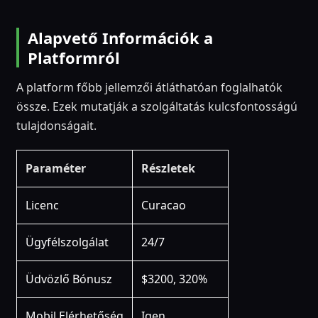
Alapvető Információk a
Platformról
A platform főbb jellemzői átláthatóan foglalhatók
össze. Ezek mutatják a szolgáltatás kulcsfontosságú
tulajdonságait.
Paraméter
Részletek
Licenc
Curacao
Ügyfélszolgálat
24/7
Üdvözlő Bónusz
$3200, 320%
Mobil Elérhetőség
Igen