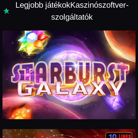
Legjobb játékokKaszinószoftver-
szolgáltatók