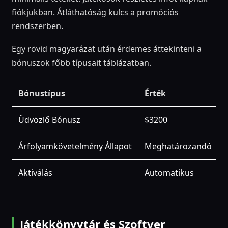
fiókjukban. Átláthatóság kulcs a promóciós
rendszerben.
Egy rövid magyarázat után érdemes áttekinteni a
bónuszok főbb típusait táblázatban.
Bónustípus
Érték
Üdvözlő Bónusz
$3200
Árfolyamkövetelmény Állapot
Meghatározandó
-
Aktiválás
Automatikus
-
Játékkönyvtár és Szoftver