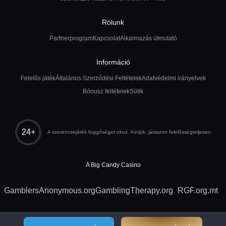
Rólunk
Partnerprogram
Kapcsolat
Alkalmazás útmutató
Információ
Felelős játék
Általános Szerződési Feltételek
Adatvédelmi irányelvek
Bónusz feltételek
Sütik
24+
A szerencsejáték függőséget okoz. Kérjük, játsszon felelősségteljesen
A Big Candy Casino
GamblersAnonymous.org
GamblingTherapy.org
RGF.org.mt