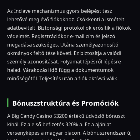
Az Inclave mechanizmus gyors belépést tesz
lehetővé meglévő fiókokhoz. Csökkenti a ismételt
adatbevitelt. Biztonsági protokollok erősítik a fiókok
védelmét. Regisztrációkor e-mail cím és jelszó
megadása szükséges. Utána személyazonosító
okmányok feltöltése követi. Ez biztosítja a valódi
személy azonosítását. Folyamat lépésről lépésre
halad. Várakozási idő függ a dokumentumok
minőségétől. Teljesítés után a fiók aktívvá válik.
Bónuszstruktúra és Promóciók
A Big Candy Casino $3200 értékű üdvözlő bónuszt
kínál. Ez a első befizetés 320%-a. Ez a ajánlat
versenyképes a magyar piacon. A bónuszrendszer új